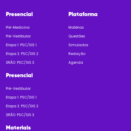
Presencial
Plataforma
Pré-Medicina
Matérias
Pré-Vestibular
Questões
Etapa 1: PSC/SIS 1
Simulados
Etapa 2: PSC/SIS 2
Redação
3RÃO: PSC/SIS 3
Agenda
Presencial
Pré-Vestibular
Etapa 1: PSC/SIS 1
Etapa 2: PSC/SIS 2
3RÃO: PSC/SIS 3
Materiais