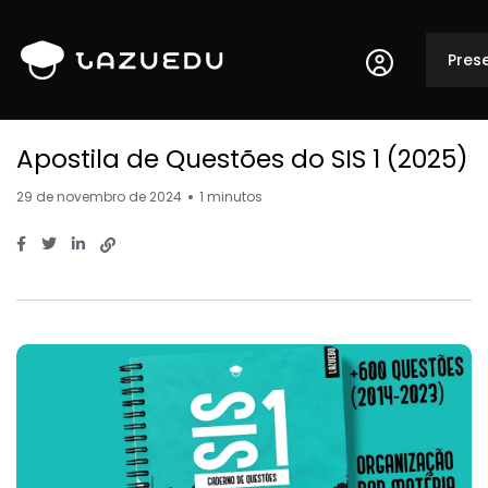
Pres
Apostila de Questões do SIS 1 (2025)
29 de novembro de 2024
1 minutos