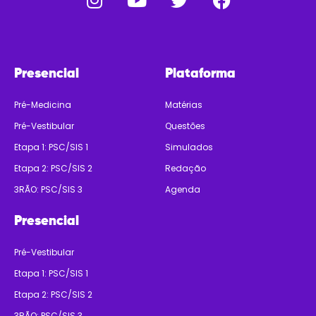
Presencial
Plataforma
Pré-Medicina
Matérias
Pré-Vestibular
Questões
Etapa 1: PSC/SIS 1
Simulados
Etapa 2: PSC/SIS 2
Redação
3RÃO: PSC/SIS 3
Agenda
Presencial
Pré-Vestibular
Etapa 1: PSC/SIS 1
Etapa 2: PSC/SIS 2
3RÃO: PSC/SIS 3