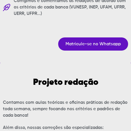
Corrigimos e comentamos as redações de acordo com
os critérios de cada banca (VUNESP, INEP, UFAM, UFRR,
UERR, UFPR...)
Matricule-se no Whatsapp
Projeto
redação
Contamos com aulas teóricas e oficinas práticas de redação
toda semana, sempre focando nos critérios e padrões de
cada banca!
Além disso, nossas correções são especializadas: