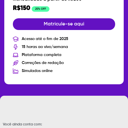
R$150
25% OFF
Matricule-se aqui
Acesso até o fim de 2025
15 horas ao vivo/semana
Plataforma completa
Correções de redação
Simulados online
Você ainda conta com: