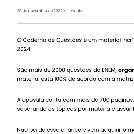
29 de novembro de 2024
1 minutos
O Caderno de Questões é um material incr
2024.
São mais de 2000 questões do ENEM,
organ
material está 100% de acordo com a matriz
A apostila conta com mais de 700 páginas
separando os tópicos por matéria e assunt
Não perde essa chance e vem adquirir o mel