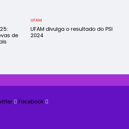
UFAM
25:
UFAM divulga o resultado do PSI
ovas de
2024
ais
itter
Facebook