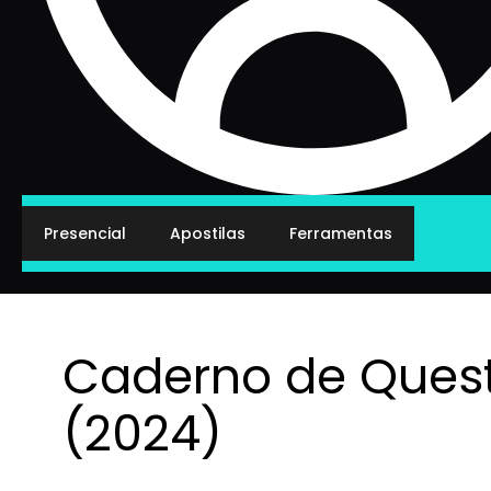
Presencial
Apostilas
Ferramentas
Caderno de Ques
(2024)