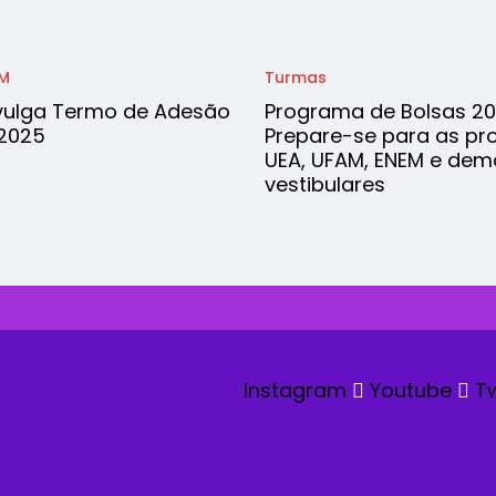
M
Turmas
vulga Termo de Adesão
Programa de Bolsas 20
 2025
Prepare-se para as pr
UEA, UFAM, ENEM e dem
vestibulares
Instagram
Youtube
Tw