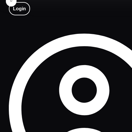
Login