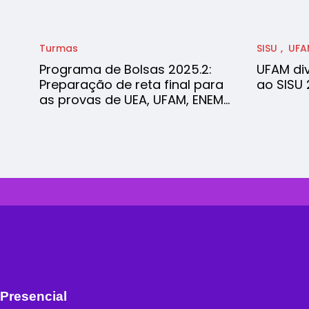
Turmas
SISU
UFA
Programa de Bolsas 2025.2:
UFAM di
Preparação de reta final para
ao SISU
as provas de UEA, UFAM, ENEM…
Presencial