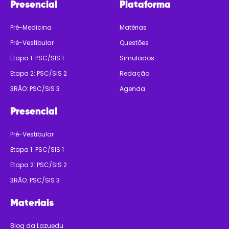
Presencial
Plataforma
Pré-Medicina
Matérias
Pré-Vestibular
Questões
Etapa 1: PSC/SIS 1
Simulados
Etapa 2: PSC/SIS 2
Redação
3RÃO: PSC/SIS 3
Agenda
Presencial
Pré-Vestibular
Etapa 1: PSC/SIS 1
Etapa 2: PSC/SIS 2
3RÃO: PSC/SIS 3
Materiais
Blog da Lazuedu